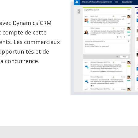
x avec Dynamics CRM
t compte de cette
ients. Les commerciaux
 opportunités et de
a concurrence.