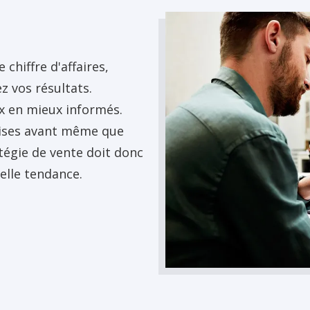
hiffre d'affaires,
 vos résultats.
x en mieux informés.
rises avant même que
atégie de vente doit donc
elle tendance.