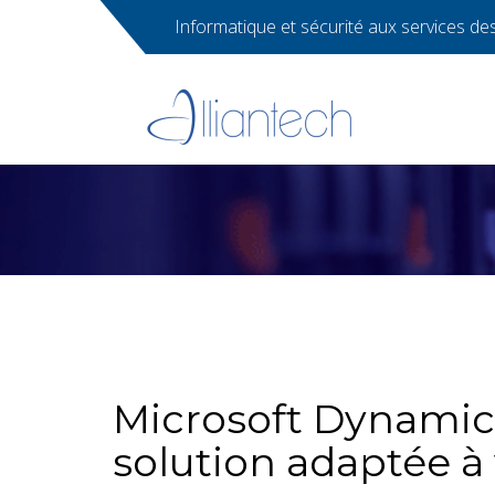
Informatique et sécurité aux services des 
Microsoft Dynami
solution adaptée à