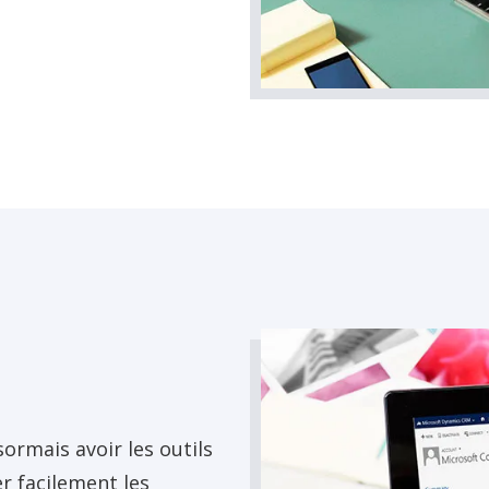
rmais avoir les outils
er facilement les