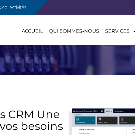
collectivités
ACCUEIL
QUI SOMMES-NOUS
SERVICES
cs CRM Une
 vos besoins