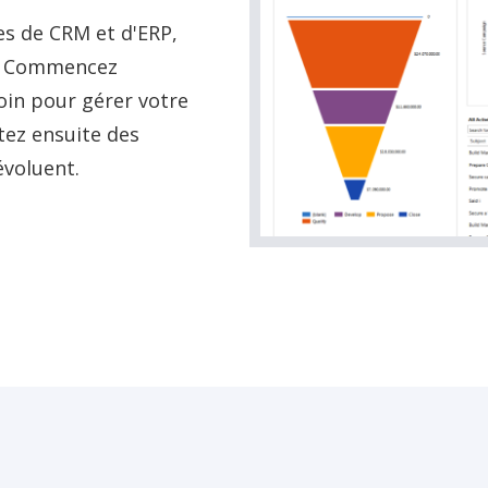
es de CRM et d'ERP,
x. Commencez
in pour gérer votre
utez ensuite des
évoluent.