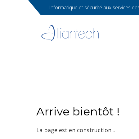
Informatique et sécurité aux services des 
Arrive bientôt !
La page est en construction...