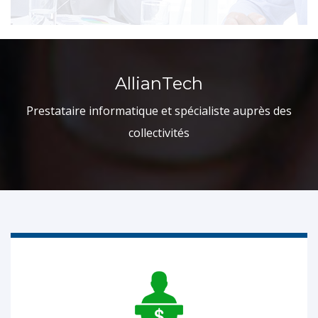
AllianTech
Prestataire informatique et spécialiste auprès des
collectivités